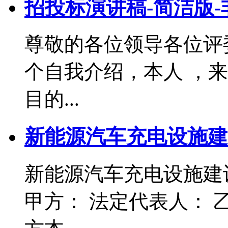
招投标演讲稿-简洁版-
尊敬的各位领导各位评
个自我介绍，本人 ，
目的...
新能源汽车充电设施建
新能源汽车充电设施建
甲方： 法定代表人： 