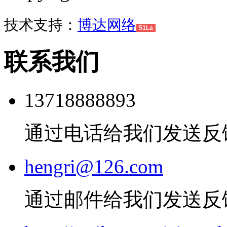
技术支持：
博达网络
51La
联系我们
13718888893
通过电话给我们发送反
hengri@126.com
通过邮件给我们发送反