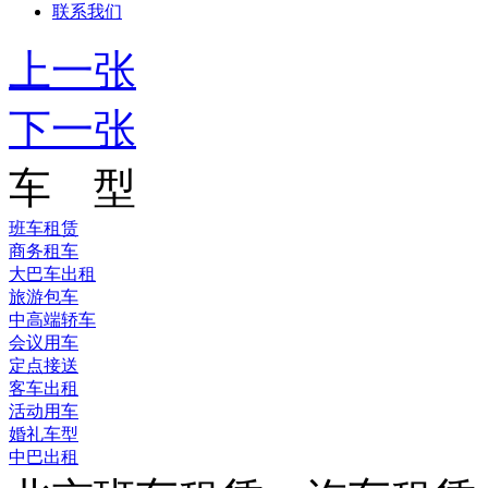
联系我们
上一张
下一张
车 型
班车租赁
商务租车
大巴车出租
旅游包车
中高端轿车
会议用车
定点接送
客车出租
活动用车
婚礼车型
中巴出租