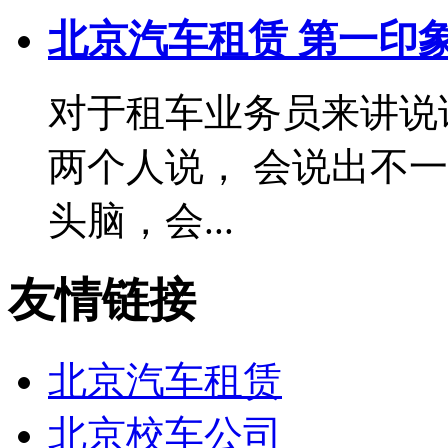
北京汽车租赁 第一印
对于租车业务员来讲说
两个人说， 会说出不
头脑，会...
友情链接
北京汽车租赁
北京校车公司