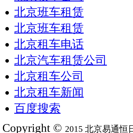
北京班车租赁
北京班车租赁
北京租车电话
北京汽车租赁公司
北京租车公司
北京租车新闻
百度搜索
Copyright
©
2015
北京易通恒