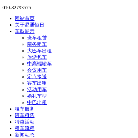
010-82793575
网站首页
关于易通恒日
车型展示
班车租赁
商务租车
大巴车出租
旅游包车
中高端轿车
会议用车
定点接送
客车出租
活动用车
婚礼车型
中巴出租
租车服务
班车租赁
特惠活动
租车流程
新闻动态