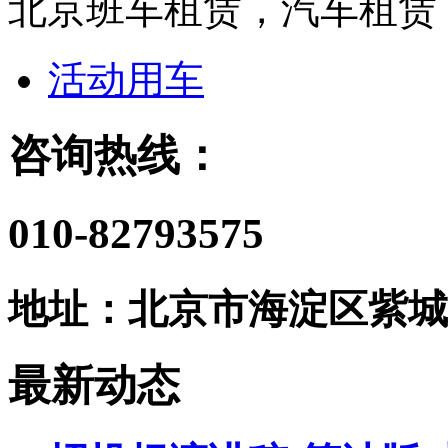
北京班车租赁，汽车租赁
活动用车
咨询热线：
010-82793575
地址：北京市海淀区紫城嘉
最新动态