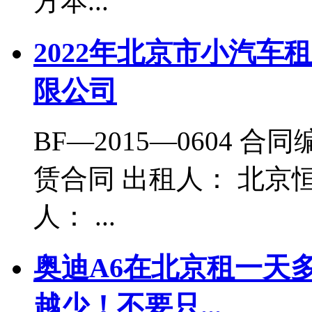
方本...
2022年北京市小汽车
限公司
BF—2015—0604 合同
赁合同 出租人： 北京
人： ...
奥迪A6在北京租一天
越少！不要只...