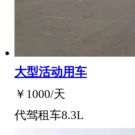
大型活动用车
￥
1000
/天
代驾租车8.3L