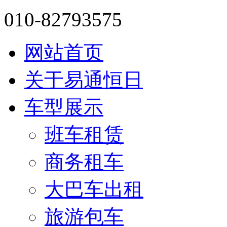
010-82793575
网站首页
关于易通恒日
车型展示
班车租赁
商务租车
大巴车出租
旅游包车