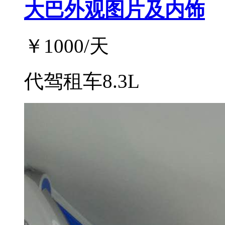
大巴外观图片及内饰
￥
1000
/天
代驾租车8.3L