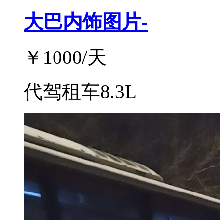
大巴内饰图片-
￥
1000
/天
代驾租车8.3L