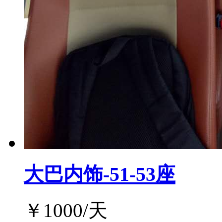
大巴内饰-51-53座
￥
1000
/天