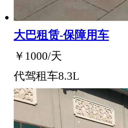
大巴租赁-保障用车
￥
1000
/天
代驾租车8.3L